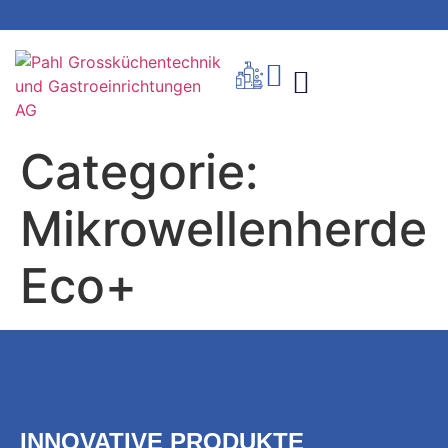
Categorie:
Mikrowellenherde
Eco+
INNOVATIVE PRODUKTE