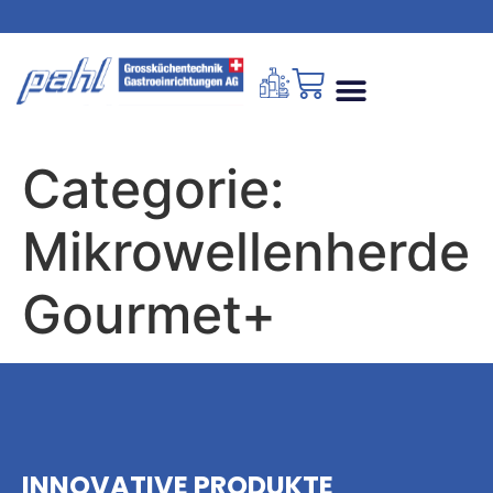
Categorie:
Mikrowellenherde
Gourmet+
INNOVATIVE PRODUKTE