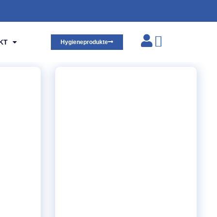
KT
Hygieneprodukte