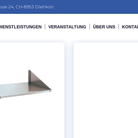
sse 24, CH-8953 DIetikon
DIENSTLEISTUNGEN
VERANSTALTUNG
ÜBER UNS
KONTA