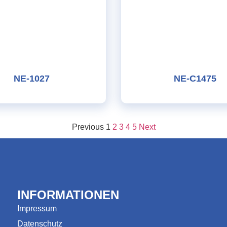
NE-1027
NE-C1475
Previous
1
2
3
4
5
Next
INFORMATIONEN
Impressum
Datenschutz