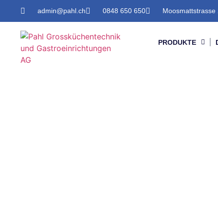
admin@pahl.ch
0848 650 650
Moosmattstrasse 
PRODUKTE
Produkte