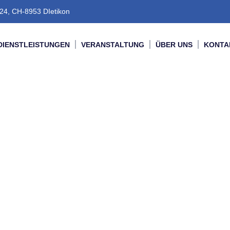
24, CH-8953 DIetikon
DIENSTLEISTUNGEN
VERANSTALTUNG
ÜBER UNS
KONTA