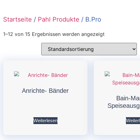
Startseite
/
Pahl Produkte
/ B.Pro
1–12 von 15 Ergebnissen werden angezeigt
Anrichte- Bänder
Bain-Ma
Speiseaus
Weiterlesen
Weiter