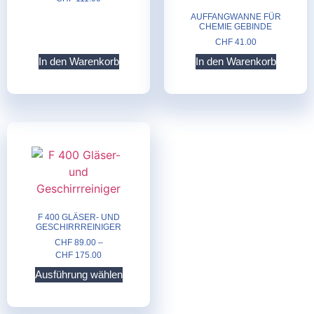
AUFFANGWANNE FÜR
CHEMIE GEBINDE
CHF
41.00
In den Warenkorb
In den Warenkorb
F 400 GLÄSER- UND
GESCHIRRREINIGER
CHF
89.00
–
CHF
175.00
Ausführung wählen