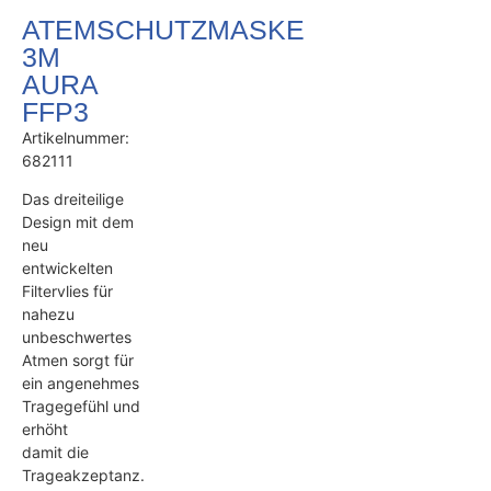
ATEMSCHUTZMASKE
3M
AURA
FFP3
Artikelnummer:
682111
Das dreiteilige
Design mit dem
neu
entwickelten
Filtervlies für
nahezu
unbeschwertes
Atmen sorgt für
ein angenehmes
Tragegefühl und
erhöht
damit die
Trageakzeptanz.