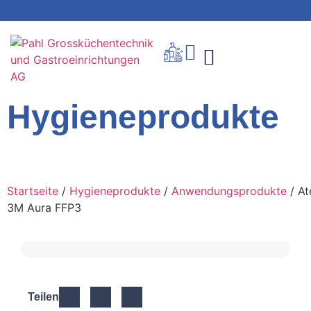
Hygieneprodukte
Startseite
/
Hygieneprodukte
/
Anwendungsprodukte
/ A
3M Aura FFP3
Teilen