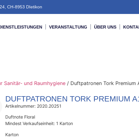
24, CH-8953 DIetikon
DIENSTLEISTUNGEN
VERANSTALTUNG
ÜBER UNS
KONTA
ür Sanitär- und Raumhygiene
/ Duftpatronen Tork Premium 
DUFTPATRONEN TORK PREMIUM A
Artikelnummer: 2020.20251
Duftnote Floral
Mindest Verkaufseinheit: 1 Karton
Karton