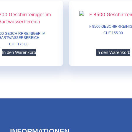
F 8500 GESCHIRRREINI
CHF
155.00
700 GESCHIRRREINIGER IM
HARTWASSERBEREICH
CHF
175.00
In den Warenkorb
In den Warenkorb
INFORMATIONEN