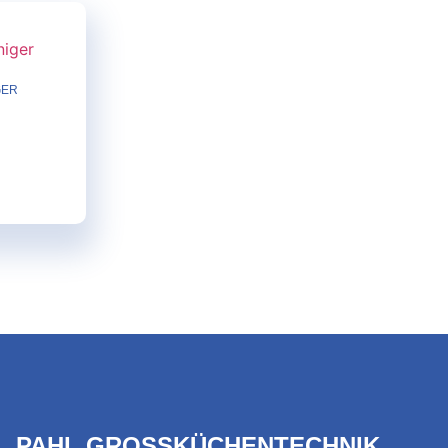
GER
PAHL GROSSKÜCHENTECHNIK