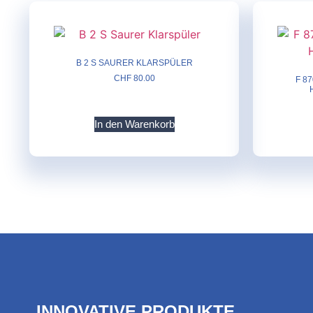
B 2 S SAURER KLARSPÜLER
CHF
80.00
F 8
In den Warenkorb
INNOVATIVE PRODUKTE