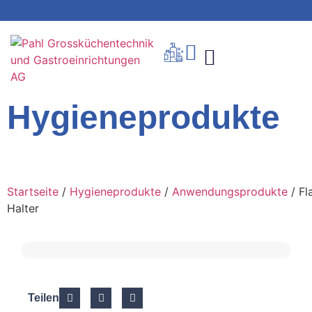
Hygieneprodukte
Startseite
/
Hygieneprodukte
/
Anwendungsprodukte
/ F
Halter
Teilen