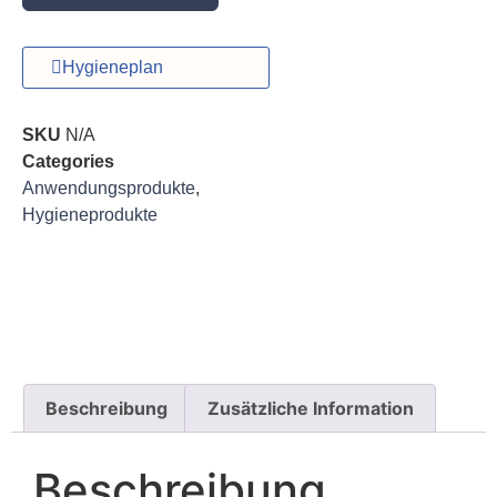
Hygieneplan
SKU
N/A
Categories
Anwendungsprodukte
,
Hygieneprodukte
Beschreibung
Zusätzliche Information
Beschreibung