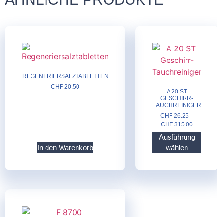
REGENERIERSALZTABLETTEN
CHF
20.50
A 20 ST
GESCHIRR-
TAUCHREINIGER
CHF
26.25
–
CHF
315.00
Ausführung
In den Warenkorb
wählen