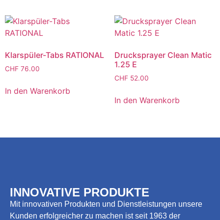
Klarspüler-Tabs RATIONAL
Drucksprayer Clean Matic
1.25 E
CHF
76.00
CHF
52.00
In den Warenkorb
In den Warenkorb
INNOVATIVE PRODUKTE
Mit innovativen Produkten und Dienstleistungen unsere
Kunden erfolgreicher zu machen ist seit 1963 der