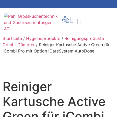
Startseite
/
Hygieneprodukte
/
Reinigungsprodukte
Combi-Dämpfer
/ Reiniger Kartusche Active Green für
iCombi Pro mit Option iCareSystem AutoDose
Reiniger
Kartusche Active
Green für iCombi