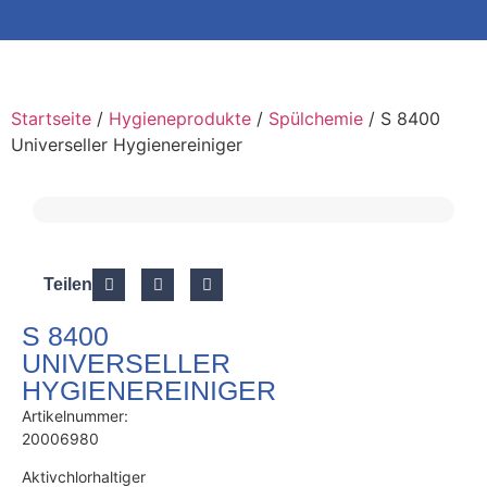
Startseite
/
Hygieneprodukte
/
Spülchemie
/ S 8400
Universeller Hygienereiniger
Teilen
S 8400
UNIVERSELLER
HYGIENEREINIGER
Artikelnummer:
20006980
Aktivchlorhaltiger