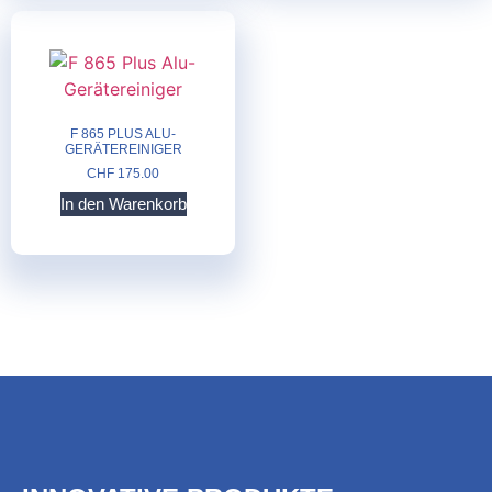
F 865 PLUS ALU-
GERÄTEREINIGER
CHF
175.00
In den Warenkorb