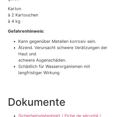
Karton
à 2 Kartouchen
à 4 kg
Gefahrenhinweis:
Kann gegenüber Metallen korrosiv sein.
Ätzend. Verursacht schwere Verätzungen der
Haut und
schwere Augenschäden.
Schädlich für Wasserorganismen mit
langfristiger Wirkung
Dokumente
Sicherheitsdatenblatt / Fiche de sécurité /