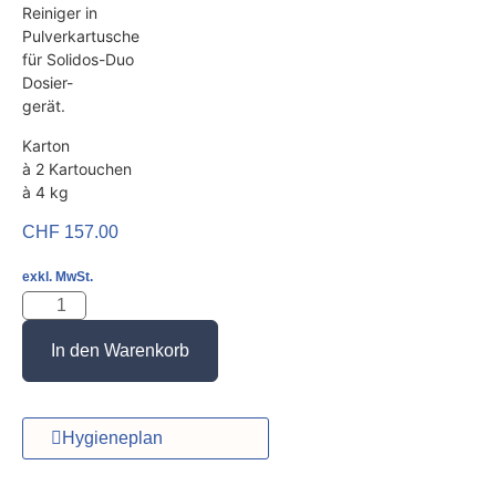
Reiniger in
Pulverkartusche
für Solidos-Duo
Dosier-
gerät.
Karton
à 2 Kartouchen
à 4 kg
CHF
157.00
exkl. MwSt.
In den Warenkorb
Hygieneplan