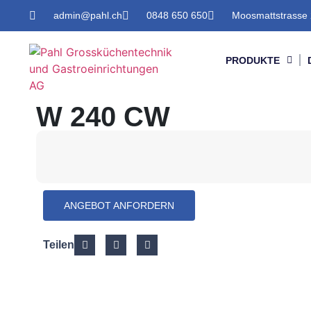
admin@pahl.ch
0848 650 650
Moosmattstrasse 
PRODUKTE
W 240 CW
ANGEBOT ANFORDERN
Teilen