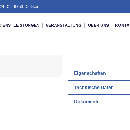
24, CH-8953 DIetikon
DIENSTLEISTUNGEN
VERANSTALTUNG
ÜBER UNS
KONTA
Eigenschaften
Technische Daten
Dokumente