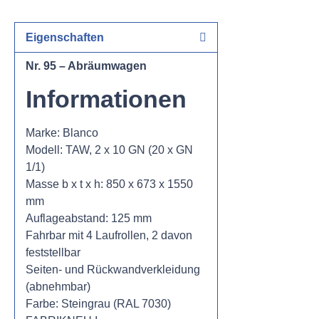
Eigenschaften
Nr. 95 – Abräumwagen
Informationen
Marke: Blanco
Modell: TAW, 2 x 10 GN (20 x GN
1/1)
Masse b x t x h: 850 x 673 x 1550
mm
Auflageabstand: 125 mm
Fahrbar mit 4 Laufrollen, 2 davon
feststellbar
Seiten- und Rückwandverkleidung
(abnehmbar)
Farbe: Steingrau (RAL 7030)