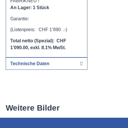
FABRIKNEU !
An Lager: 1 Stück
Garantie:
(Listenpreis: CHF 1’890 .-)
Total netto (Spezial): CHF
1’090.00, exkl. 8.1% MwSt.
Technische Daten
Weitere Bilder