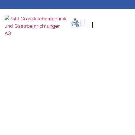
Nr. 95 – Abräumwagen