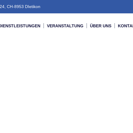
24, CH-8953 DIetikon
DIENSTLEISTUNGEN
VERANSTALTUNG
ÜBER UNS
KONTA