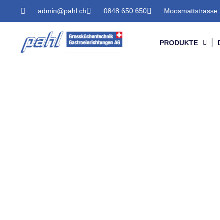
admin@pahl.ch
0848 650 650
Moosmattstrasse 
PRODUKTE
Produkte