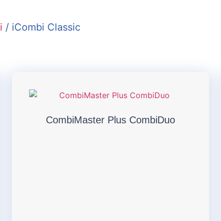
i
/ iCombi Classic
CombiMaster Plus CombiDuo